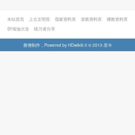
本站首页
上古文明库
儒家资料库
道教资料库
佛教资料库
SY瑜伽大全
练习者分享
唐僧制作，Powered by HDwiki6.0 © 2013-至今