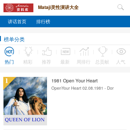
Mataji灵性演讲大全
讲话首页
排行榜
榜单分类
热门
精彩
推荐
最新
周排行
总贡献
人气
1981 Open Your Heart
OpenYour Heart 02.08.1981 - Dor