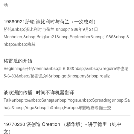
动
19860921脐轮 谈比利时与荷兰（一次校对）
脐轮&nbsp;谈比利时与荷兰 &nbsp;1986年9月21日
Mechelen,&nbsp;Belgium21&nbsp;September&nbsp;1986&nbsp;&
nbsp;&nbsp;梅赫
格雷瓜的开始
Beginnings开始Vienna&nbsp;5-6-83&nbsp;/&nbsp;Gregoire维也纳
5-6-83&nbsp;/格雷瓜尔I&nbsp;got&nbsp;my&nbsp;realiz
谈欧洲的传播 时间不详机器翻译
Talk&nbsp;to&nbsp;Sahaja&nbsp;Yogis,&nbsp;Spreading&nbsp;Sa
haja&nbsp;Yoga&nbsp;in&nbsp;Europe与霎哈嘉瑜伽士交
19770220 谈创造 Creation （精华版）- 讲于德里（纯中
文）