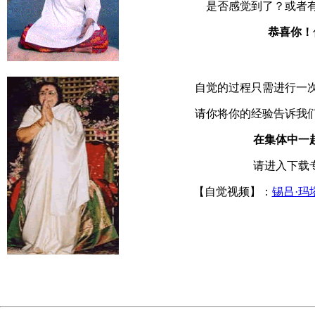
是否感觉到了？或者
恭喜你！
自觉的过程只需进行一
请你将你的经验告诉我
在集体中一
请进入下载
【自觉视频】：
锡吕·