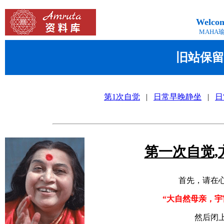
Welcom
MAHA
旧站保留
第1次自觉
|
日常早晚静坐
|
日
第一次自觉,
首先，请在
“大自然母亲，宇
然后闭