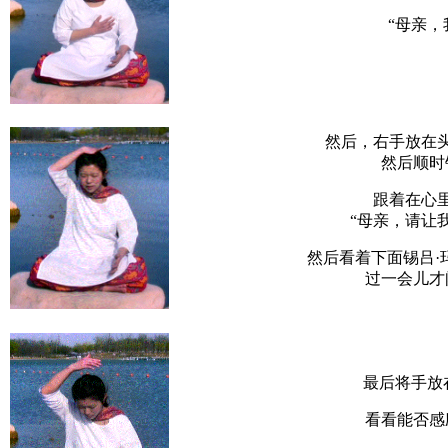
“母亲，
然后，右手放在
然后顺时
跟着在心
“母亲，请让
然后看着下面锡吕·
过一会儿才
最后将手放
看看能否感