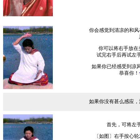
你会感觉到清凉的和风
你可以将右手放在头
试完右手后再试左
如果你已经感受到凉
恭喜你！
如果你没有甚么感应，
首先，可将左
〔如图〕右手按心轮