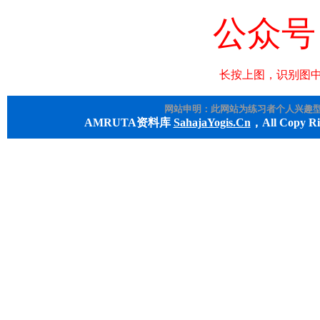
公众号
长按上图，识别图中
网站申明：此网站为练习者个人兴趣
AMRUTA资料库
SahajaYogis.Cn
，All Copy R